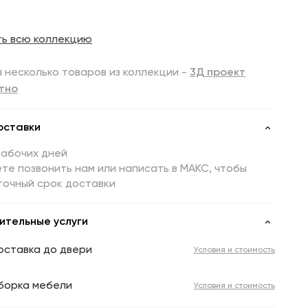
ть всю коллекцию
 несколько товаров из коллекции -
3Д проект
тно
оставки
рабочих дней
те позвонить нам или написать в МАКС, чтобы
точный срок доставки
ительные услуги
оставка до двери
Условия и стоимость
борка мебели
Условия и стоимость