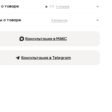
 о товаре
0.0
0 отзывов
ы о товаре
0 вопросов
Консультация в МАКС
Консультация в Telegram