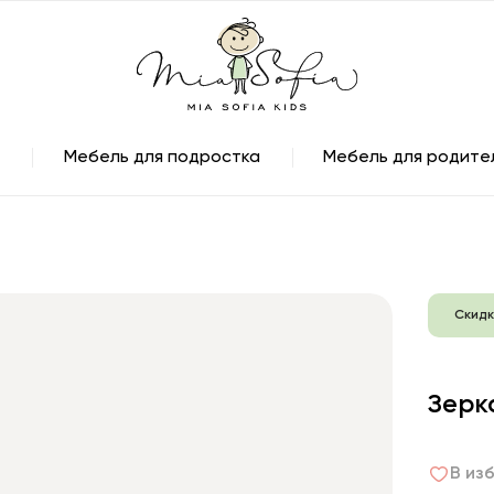
Мебель для подростка
Мебель для родите
Скидк
Зерк
В из