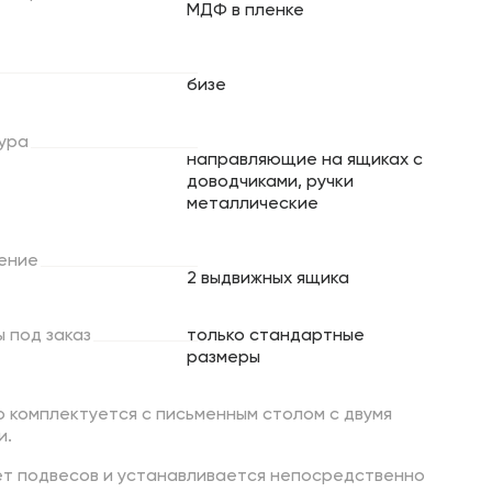
МДФ в пленке
бизе
ура
направляющие на ящиках с
доводчиками, ручки
металлические
ение
2 выдвижных ящика
ы
под
заказ
только стандартные
размеры
 комплектуется с письменным столом с двумя
и.
ет подвесов и устанавливается непосредственно