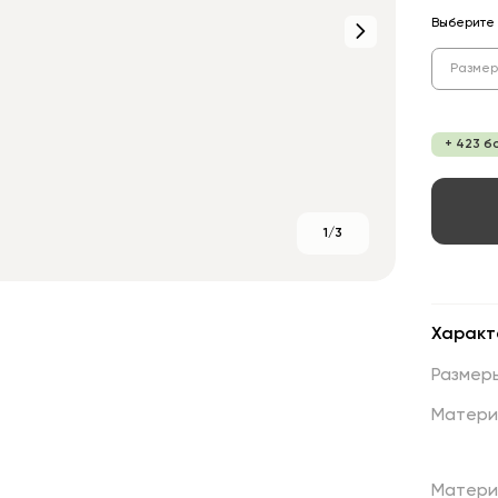
Выберите 
Размер
+ 423 б
1/3
Характ
Размер
Матери
Матери