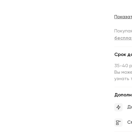
Показа
Покупая
беспла
Срок д
35-40 
Вы може
узнать 
Дополн
Д
С