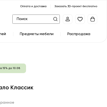
Оплата и доставка
Заказать 3D-проект бесплатно
лей
Предметы мебели
Распродажа
а 15% до 10.08
ало Классик
бранное