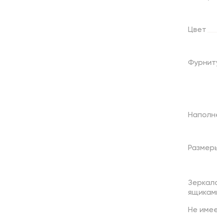
Цвет
Фурнит
Наполн
Размер
Зеркало
ящикам
Не име