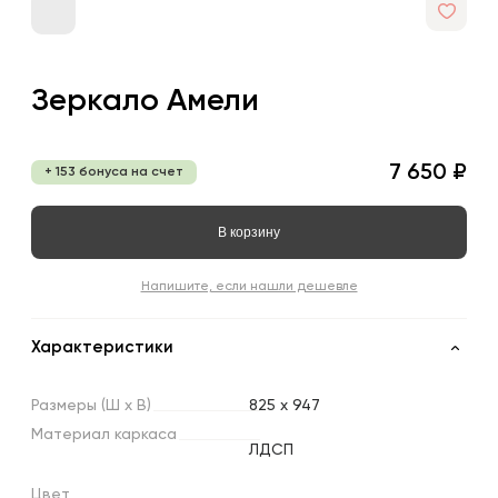
Зеркало Амели
7 650 ₽
+ 153 бонуса на счет
В корзину
Напишите, если нашли дешевле
Характеристики
Размеры
(Ш
х
В)
825 x 947
Материал
каркаса
ЛДСП
Цвет