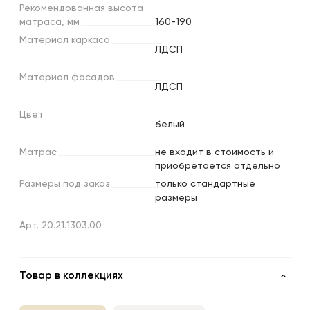
Рекомендованная
высота
матраса,
мм
160-190
Материал
каркаса
ЛДСП
Материал
фасадов
ЛДСП
Цвет
белый
Матрас
не входит в стоимость и
приобретается отдельно
Размеры
под
заказ
только стандартные
размеры
Арт. 20.21.1303.00
Товар в коллекциях