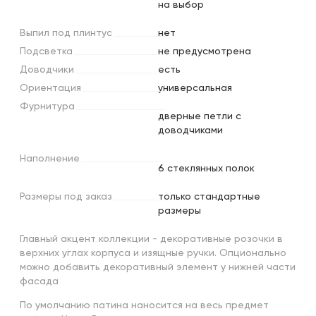
на выбор
Выпил
под
плинтус
нет
Подсветка
не предусмотрена
Доводчики
есть
Ориентация
универсальная
Фурнитура
дверные петли с
доводчиками
Наполнение
6 стеклянных полок
Размеры
под
заказ
только стандартные
размеры
Главный акцент коллекции - декоративные розочки в
верхних углах корпуса и изящные ручки. Опционально
можно добавить декоративный элемент у нижней части
фасада
По умолчанию патина наносится на весь предмет