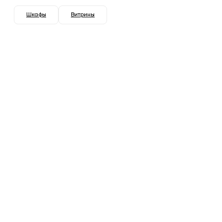
Шкафы
Витрины