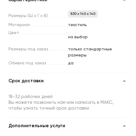
830 x 140 x 140
Размеры
(Ш
х
Г
х
В)
Материал
текстиль
Цвет
на выбор
Размеры
под
заказ
только стандартные
размеры
Обивка
под
заказ
да
Срок доставки
18-32 рабочих дней
Вы можете позвонить нам или написать в МАКС,
чтобы узнать точный срок доставки
Дополнительные услуги