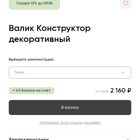
Скидка 10% до 09.08
Валик Конструктор
декоративный
Выберите комплектацию:
Ткань
2 160 ₽
+ 43 бонуса на счет
2 400 ₽
В корзину
Напишите, если нашли дешевле
Характеристики