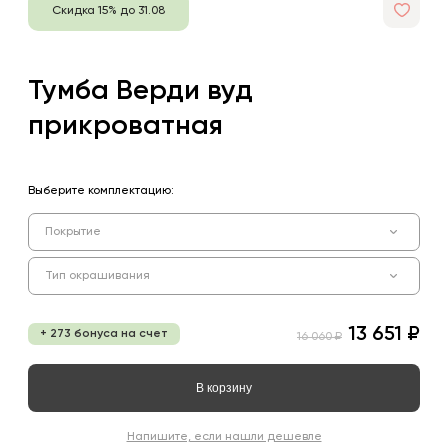
Скидка 15% до 31.08
Тумба Верди вуд
прикроватная
Выберите комплектацию:
Покрытие
Тип окрашивания
13 651 ₽
+ 273 бонуса на счет
16 060 ₽
В корзину
Напишите, если нашли дешевле