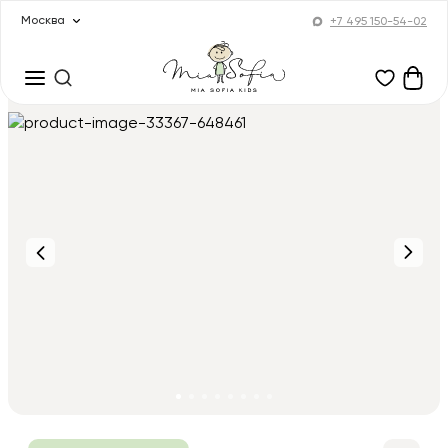
Москва
+7 495 150-54-02