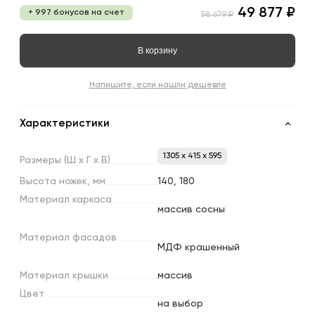
49 877 ₽
+ 997 бонусов на счет
58 679 ₽
В корзину
Напишите, если нашли дешевле
Характеристики
1305 x 415 x 595
Размеры
(Ш
х
Г
х
В)
Высота
ножек,
мм
140, 180
Материал
каркаса
массив сосны
Материал
фасадов
МДФ крашенный
Материал
крышки
массив
Цвет
на выбор