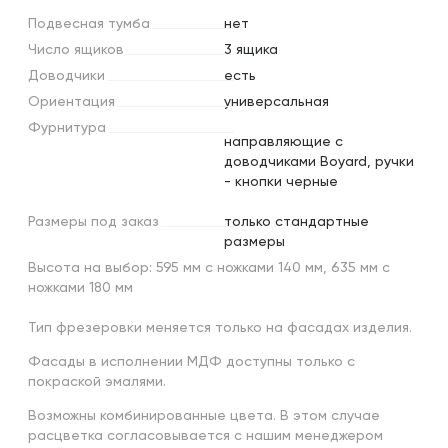
Подвесная
тумба
нет
Число
ящиков
3 ящика
Доводчики
есть
Ориентация
универсальная
Фурнитура
направляющие с
доводчиками Boyard, ручки
- кнопки черные
Размеры
под
заказ
только стандартные
размеры
Высота на выбор: 595 мм с ножками 140 мм, 635 мм с
ножками 180 мм
Тип фрезеровки меняется только на фасадах изделия.
Фасады в исполнении МДФ доступны только с
покраской эмалями.
Возможны комбинированные цвета. В этом случае
расцветка согласовывается с нашим менеджером