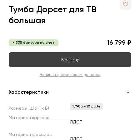
Тумба Дорсет для ТВ
большая
16 799 ₽
+ 335 бонусов на счет
В корзину
Напишите, если нашли дешевле
Характеристики
1798 x 410 x 634
Размеры
(Ш
х
Г
х
В)
Материал
каркаса
ЛДСП
Материал
фасадов
ЛДСП