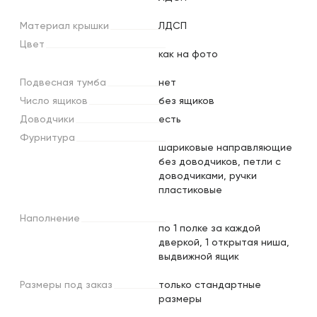
Материал
крышки
ЛДСП
Цвет
как на фото
Подвесная
тумба
нет
Число
ящиков
без ящиков
Доводчики
есть
Фурнитура
шариковые направляющие
без доводчиков, петли с
доводчиками, ручки
пластиковые
Наполнение
по 1 полке за каждой
дверкой, 1 открытая ниша,
выдвижной ящик
Размеры
под
заказ
только стандартные
размеры