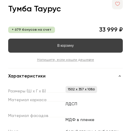
Тумба Таурус
33 999 ₽
+ 679 бонусов на счет
В корзину
Напишите, если нашли дешевле
Характеристики
1502 x 357 x 1086
Размеры
(Ш
х
Г
х
В)
Материал
каркаса
ЛДСП
Материал
фасадов
МДФ в пленке