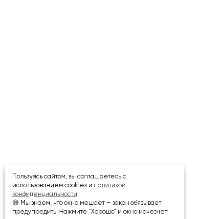
Пользуясь сайтом, вы соглашаетесь с
использованием cookies и
политикой
конфиденциальности
.
😅 Мы знаем, что окно мешает — закон обязывает
предупредить. Нажмите “Хорошо” и окно исчезнет!