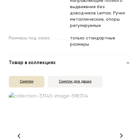
направляющие полного
выдвижения без
доводчиков Lemax. Ручки
металлические, опоры
регулируемые
Размеры
под
заказ
только стандартные
размеры
Товар в коллекциях
Симпли
Симпли для двоих