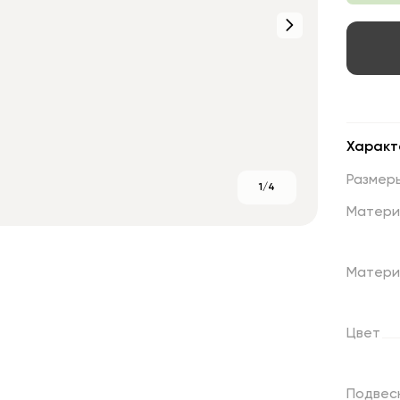
Характ
Размер
1/4
Матери
Матери
Цвет
Подвес