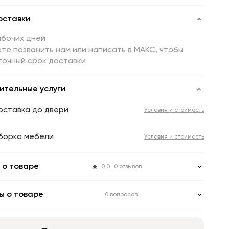
оставки
абочих дней
те позвонить нам или написать в МАКС, чтобы
точный срок доставки
ительные услуги
оставка до двери
Условия и стоимость
борка мебели
Условия и стоимость
 о товаре
0.0
0 отзывов
ы о товаре
0 вопросов