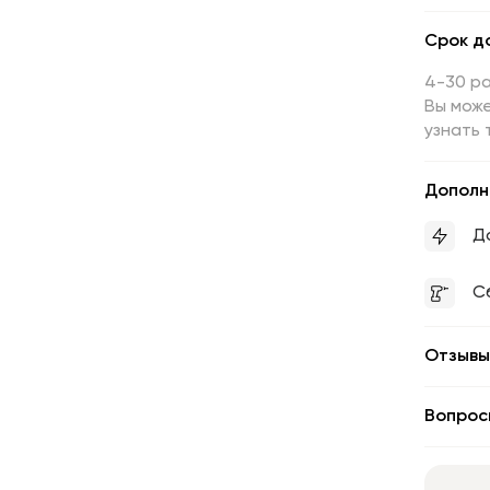
Срок д
4-30 р
Вы може
узнать 
Дополн
Д
С
Отзывы
Вопрос