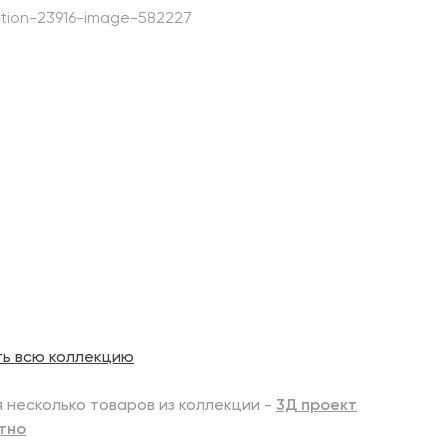
ть всю коллекцию
 несколько товаров из коллекции -
3Д проект
тно