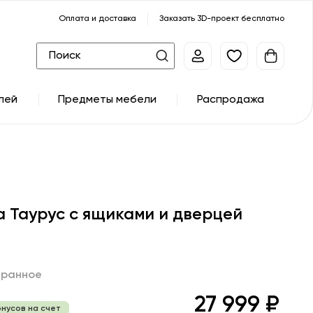
Оплата и доставка
Заказать 3D-проект бесплатно
лей
Предметы мебели
Распродажа
а Таурус с ящиками и дверцей
бранное
27 999 ₽
онусов на счет