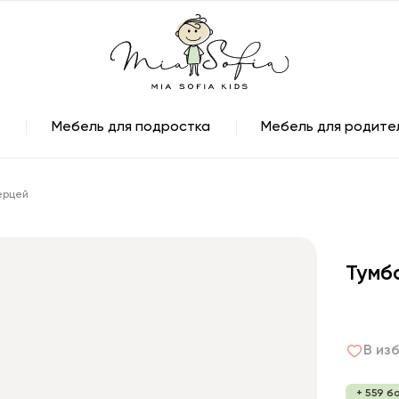
Мебель для подростка
Мебель для родите
ерцей
Тумб
В из
+ 559 б