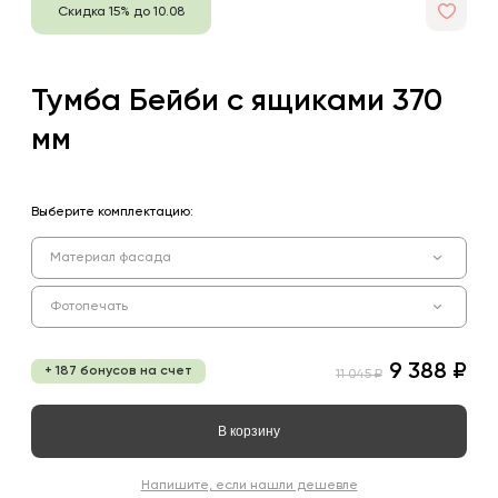
Скидка 15% до 10.08
Тумба Бейби с ящиками 370
мм
Выберите комплектацию:
Материал фасада
Фотопечать
9 388 ₽
+ 187 бонусов на счет
11 045 ₽
В корзину
Напишите, если нашли дешевле