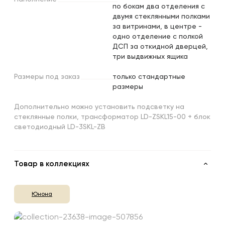
по бокам два отделения с
двумя стеклянными полками
за витринами, в центре -
одно отделение с полкой
ДСП за откидной дверцей,
три выдвижных ящика
Размеры
под
заказ
только стандартные
размеры
Дополнительно можно установить подсветку на
стеклянные полки, трансформатор LD-ZSKL15-00 + блок
светодиодный LD-3SKL-ZB
Товар в коллекциях
Юнона