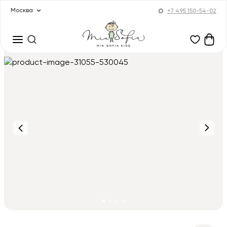
Москва
+7 495 150-54-02