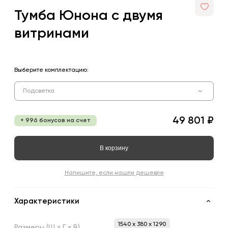
Тумба Юнона с двумя
витринами
Выберите комплектацию:
Подсветка
49 801 ₽
+ 996 бонусов на счет
В корзину
Напишите, если нашли дешевле
Характеристики
1540 x 380 x 1290
Размеры
(Ш
х
Г
х
В)