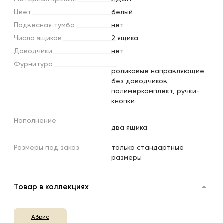
Цвет
белый
Подвесная
тумба
нет
Число
ящиков
2 ящика
Доводчики
нет
Фурнитура
роликовые направляющие
без доводчиков
полимеркомплект, ручки-
кнопки
Наполнение
два ящика
Размеры
под
заказ
только стандартные
размеры
Товар в коллекциях
Абрис