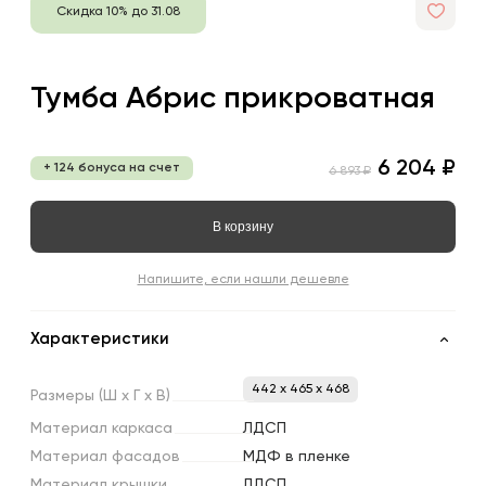
Скидка 10% до 31.08
Тумба Абрис прикроватная
6 204 ₽
+ 124 бонуса на счет
6 893 ₽
В корзину
Напишите, если нашли дешевле
Характеристики
442 x 465 x 468
Размеры
(Ш
х
Г
х
В)
Материал
каркаса
ЛДСП
Материал
фасадов
МДФ в пленке
Материал
крышки
ЛДСП