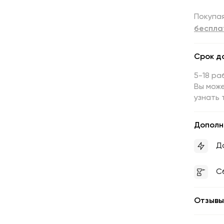
Покупая
беспла
Срок д
5-18 ра
Вы може
узнать 
Дополн
Д
С
Отзывы