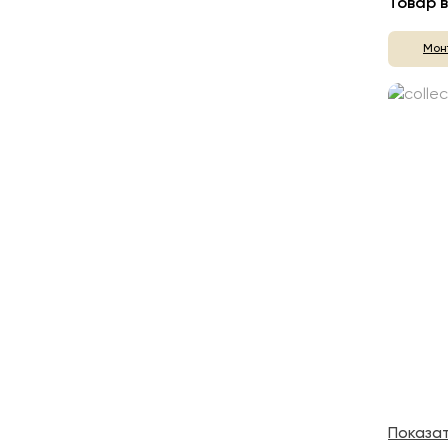
Товар в
Мон
Показа