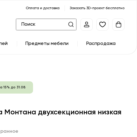
Оплата и доставка
Заказать 3D-проект бесплатно
лей
Предметы мебели
Распродажа
а 15% до 31.08
а Монтана двухсекционная низкая
бранное