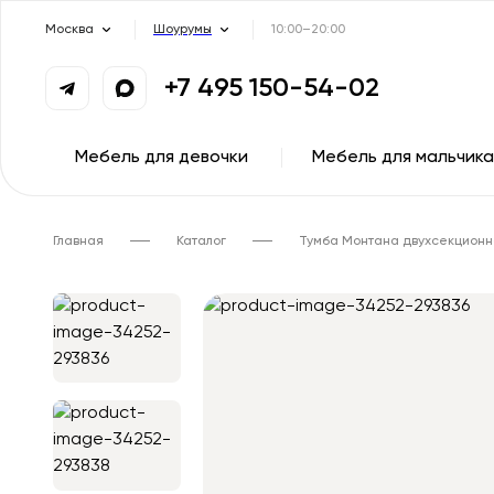
Москва
Шоурумы
10:00–20:00
+7 495 150-54-02
Мебель для девочки
Мебель для мальчика
Главная
Каталог
Тумба Монтана двухсекционн