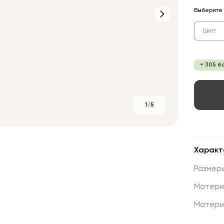
Выберите 
Цвет
+ 305 б
1/5
Характ
Размер
Матери
Матери