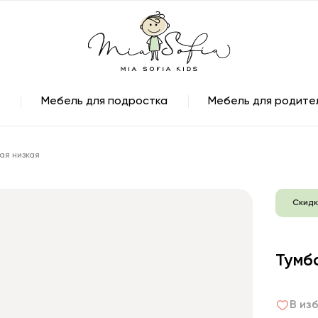
Мебель для подростка
Мебель для родите
ая низкая
Скидк
Тумб
В из