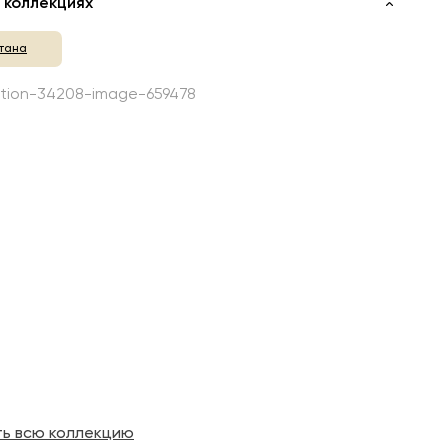
 коллекциях
тана
ть всю коллекцию