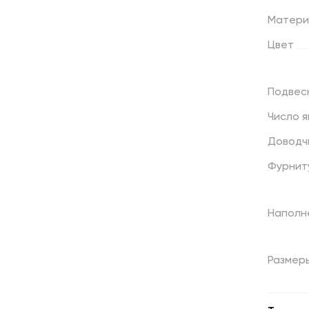
Матери
Цвет
Подвес
Число
я
Доводч
Фурнит
Наполн
Размер