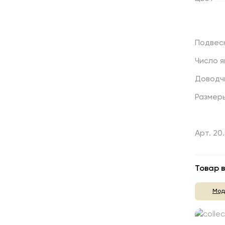
Подвес
Число
я
Доводч
Размер
Арт. 20
Товар в
Мод