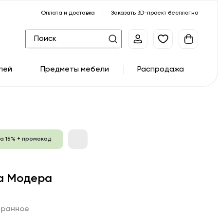
Оплата и доставка
Заказать 3D-проект бесплатно
лей
Предметы мебели
Распродажа
а 15% + промокод
а Модера
бранное