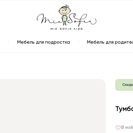
Мебель для подростка
Мебель для родите
Скидк
Тумб
В из