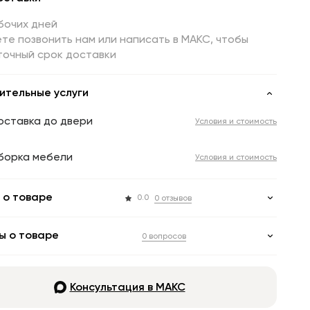
бочих дней
те позвонить нам или написать в МАКС, чтобы
точный срок доставки
ительные услуги
оставка до двери
Условия и стоимость
борка мебели
Условия и стоимость
 о товаре
0.0
0 отзывов
ы о товаре
0 вопросов
Консультация в МАКС