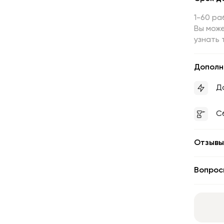
1-60 ра
Вы може
узнать 
Дополн
Д
С
Отзывы
Вопрос