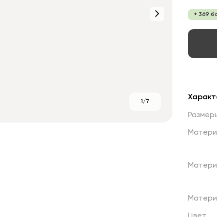
+ 369 б
Характ
1/7
Размер
Матери
Матери
Матери
Цвет