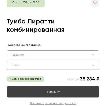
Скидка 15% до 31.08
Тумба Лиратти
комбинированная
Выберите комплектацию:
Покрытие
Ножки
38 284 ₽
+ 765 бонусов на счет
45 040 ₽
В корзину
Напишите, если нашли дешевле