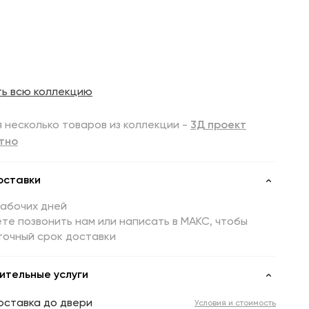
ть всю коллекцию
 несколько товаров из коллекции -
3Д проект
тно
оставки
рабочих дней
те позвонить нам или написать в МАКС, чтобы
точный срок доставки
ительные услуги
оставка до двери
Условия и стоимость