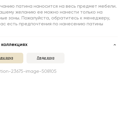
лчанию патина наносится на весь предмет мебели.
Вашему желанию ее можно нанести только на
ые зоны. Пожалуйста, обратитесь к менеджеру,
вас есть предпочтения по нанесению патины
 коллекциях
ден роуз
Леди роуз