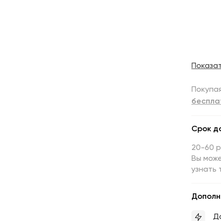
Показа
Покупая
беспла
Срок д
20-60 
Вы може
узнать 
Дополн
Д