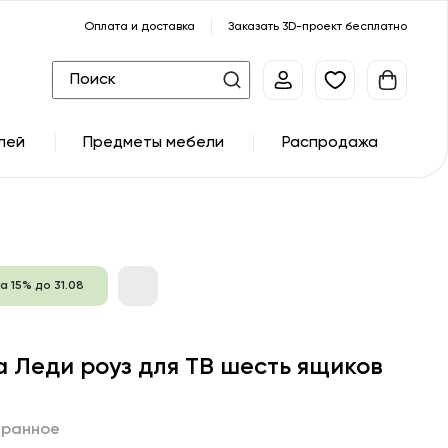
Оплата и доставка
Заказать 3D-проект бесплатно
лей
Предметы мебели
Распродажа
а 15% до 31.08
а Леди роуз для ТВ шесть ящиков
бранное