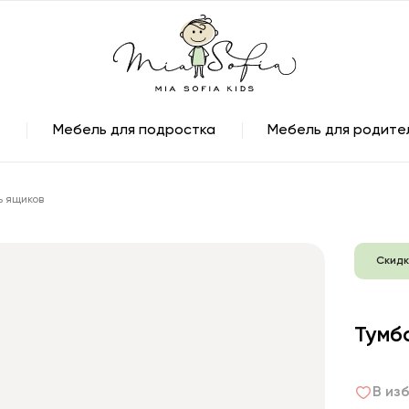
Мебель для подростка
Мебель для родите
ь ящиков
Скидк
Тумб
В из