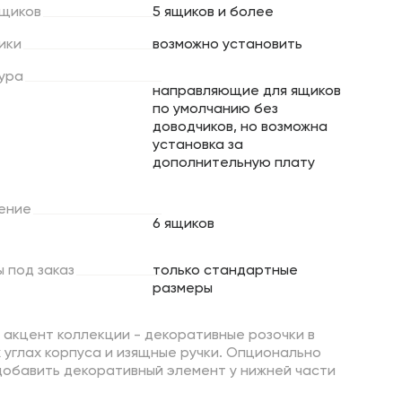
щиков
5 ящиков и более
ики
возможно установить
ура
направляющие для ящиков
по умолчанию без
доводчиков, но возможна
установка за
дополнительную плату
ение
6 ящиков
ы
под
заказ
только стандартные
размеры
 акцент коллекции - декоративные розочки в
 углах корпуса и изящные ручки. Опционально
добавить декоративный элемент у нижней части