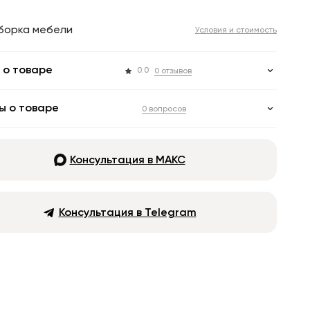
борка мебели
Условия и стоимость
 о товаре
0.0
0 отзывов
ы о товаре
0 вопросов
Консультация в МАКС
Консультация в Telegram