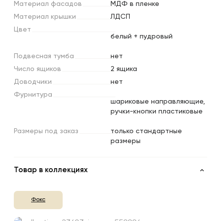
Материал
фасадов
МДФ в пленке
Материал
крышки
ЛДСП
Цвет
белый + пудровый
Подвесная
тумба
нет
Число
ящиков
2 ящика
Доводчики
нет
Фурнитура
шариковые направляющие,
ручки-кнопки пластиковые
Размеры
под
заказ
только стандартные
размеры
Товар в коллекциях
Фокс