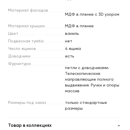
Материал
фасадов
МДФ в пленке с 3D узором
Материал
крышки
МДФ в пленке
Цвет
ваниль
Подвесная
тумба
нет
Число
ящиков
4 ящика
Доводчики
есть
Фурнитура
петли с доводчиками.
Телескопические
направляющие полного
выдвижения. Ручки и опоры
массив
Размеры
под
заказ
только стандартные
размеры
Товар в коллекциях