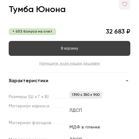
Тумба Юнона
32 683 ₽
+ 653 бонуса на счет
В корзину
Напишите, если нашли дешевле
Характеристики
1390 x 380 x 900
Размеры
(Ш
х
Г
х
В)
Материал
каркаса
ЛДСП
Материал
фасадов
МДФ в пленке