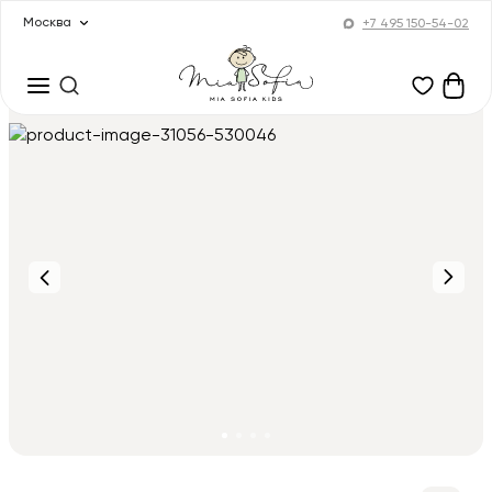
Москва
+7 495 150-54-02