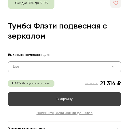
Скидка 15% до 31.08
Тумба Флэти подвесная с
зеркалом
Выберите комплектацию:
Цвет
21 314 ₽
+ 426 бонусов на счет
25 075 ₽
В корзину
Напишите, если нашли дешевле
Характеристики