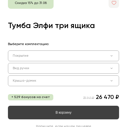
Скидка 15% до 31.08
Тумба Элфи три ящика
Выберите комплектацию:
Покрытие
Вид ручки
Крыша-домик
26 470 ₽
+ 529 бонусов на счет
31 141 ₽
В корзину
Напишите, если нашли дешевле