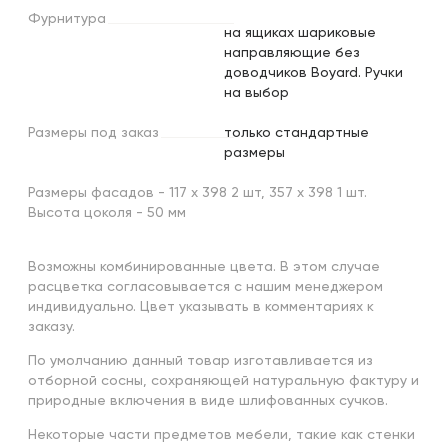
Фурнитура
на ящиках шариковые
направляющие без
доводчиков Boyard. Ручки
на выбор
Размеры
под
заказ
только стандартные
размеры
Размеры фасадов - 117 х 398 2 шт, 357 х 398 1 шт.
Высота цоколя - 50 мм
Возможны комбинированные цвета. В этом случае
расцветка согласовывается с нашим менеджером
индивидуально. Цвет указывать в комментариях к
заказу.
По умолчанию данный товар изготавливается из
отборной сосны, сохраняющей натуральную фактуру и
природные включения в виде шлифованных сучков.
Некоторые части предметов мебели, такие как стенки