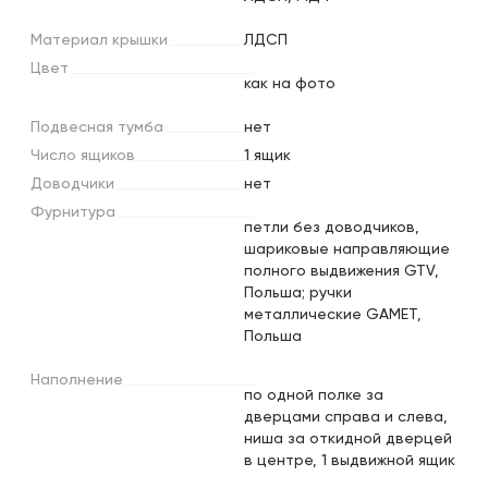
Материал
крышки
ЛДСП
Цвет
как на фото
Подвесная
тумба
нет
Число
ящиков
1 ящик
Доводчики
нет
Фурнитура
петли без доводчиков,
шариковые направляющие
полного выдвижения GTV,
Польша; ручки
металлические GAMET,
Польша
Наполнение
по одной полке за
дверцами справа и слева,
ниша за откидной дверцей
в центре, 1 выдвижной ящик