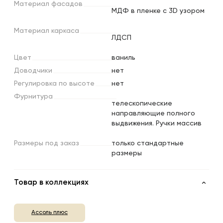
Материал
фасадов
МДФ в пленке с 3D узором
Материал
каркаса
ЛДСП
Цвет
ваниль
Доводчики
нет
Регулировка
по
высоте
нет
Фурнитура
телескопические
направляющие полного
выдвижения. Ручки массив
Размеры
под
заказ
только стандартные
размеры
Товар в коллекциях
Ассоль плюс