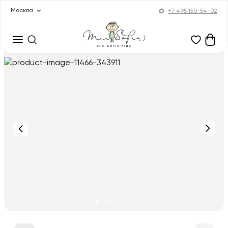
Москва
+7 495 150-54-02