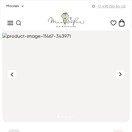
Москва
+7 495 150-54-02