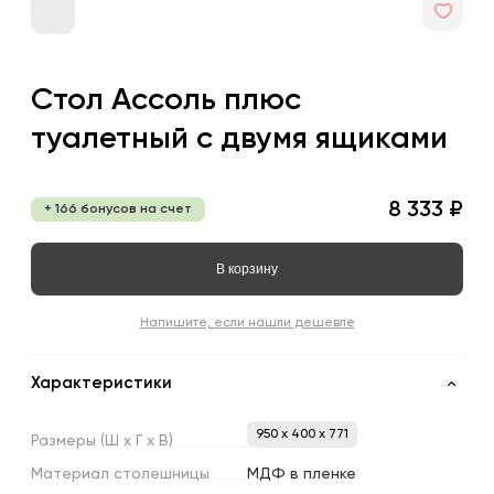
Стол Ассоль плюс
туалетный с двумя ящиками
8 333 ₽
+ 166 бонусов на счет
В корзину
Напишите, если нашли дешевле
Характеристики
950 x 400 x 771
Размеры
(Ш
х
Г
х
В)
Материал
столешницы
МДФ в пленке