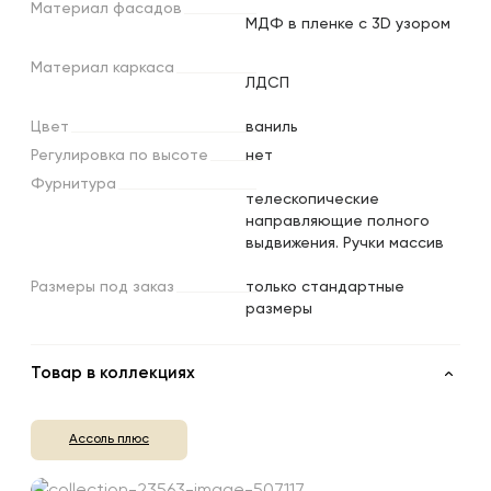
Материал
фасадов
МДФ в пленке с 3D узором
Материал
каркаса
ЛДСП
Цвет
ваниль
Регулировка
по
высоте
нет
Фурнитура
телескопические
направляющие полного
выдвижения. Ручки массив
Размеры
под
заказ
только стандартные
размеры
Товар в коллекциях
Ассоль плюс