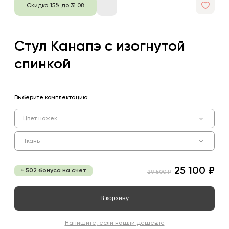
Скидка 15% до 31.08
Стул Канапэ с изогнутой
спинкой
Выберите комплектацию:
Цвет ножек
Ткань
25 100 ₽
+ 502 бонуса на счет
29 500 ₽
В корзину
Напишите, если нашли дешевле