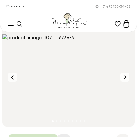
Москва
+7 495 150-54-02