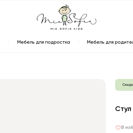
Мебель для подростка
Мебель для родите
Скидк
Стул
В из