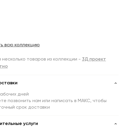
ть всю коллекцию
 несколько товаров из коллекции -
3Д проект
тно
оставки
рабочих дней
те позвонить нам или написать в МАКС, чтобы
точный срок доставки
ительные услуги