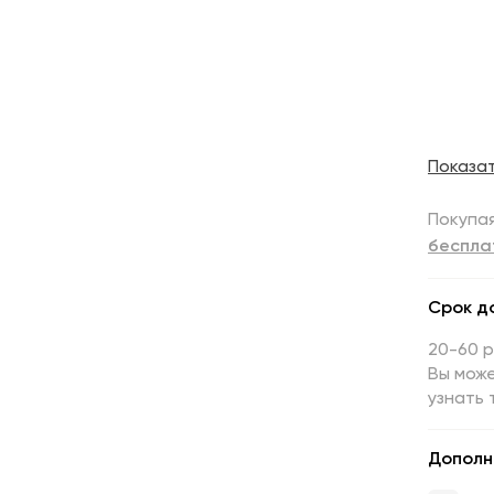
Показа
Покупая
беспла
Срок д
20-60 
Вы може
узнать 
Дополн