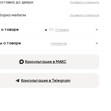
оставка до двери
Условия и стоимость
борка мебели
Условия и стоимость
 о товаре
0.0
0 отзывов
ы о товаре
0 вопросов
Консультация в МАКС
Консультация в Telegram