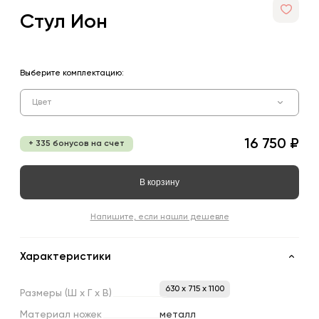
Стул Ион
Выберите комплектацию:
Цвет
16 750 ₽
+ 335 бонусов на счет
В корзину
Напишите, если нашли дешевле
Характеристики
630 x 715 x 1100
Размеры
(Ш
х
Г
х
В)
Материал
ножек
металл