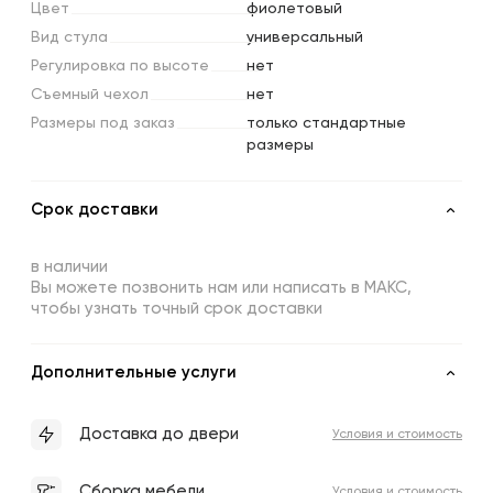
Цвет
фиолетовый
Вид
стула
универсальный
Регулировка
по
высоте
нет
Съемный
чехол
нет
Размеры
под
заказ
только стандартные
размеры
Срок доставки
в наличии
Вы можете позвонить нам или написать в МАКС,
чтобы узнать точный срок доставки
Дополнительные услуги
Доставка до двери
Условия и стоимость
Сборка мебели
Условия и стоимость