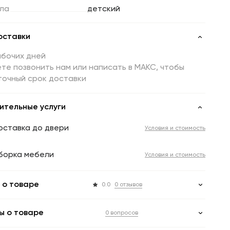
ла
детский
оставки
абочих дней
те позвонить нам или написать в МАКС, чтобы
точный срок доставки
ительные услуги
оставка до двери
Условия и стоимость
борка мебели
Условия и стоимость
 о товаре
0.0
0 отзывов
ы о товаре
0 вопросов