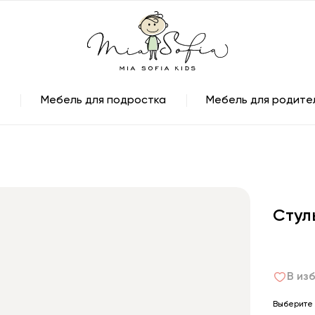
Мебель для подростка
Мебель для родите
Стул
В из
Выберите 