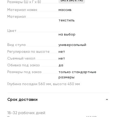
690 x 690 x 790
Размеры
(Ш
х
Г
х
В)
Материал
ножек
массив
Материал
текстиль
Цвет
на выбор
Вид
стула
универсальный
Регулировка
по
высоте
нет
Съемный
чехол
нет
Обивка
под
заказ
да
Размеры
под
заказ
только стандартные
размеры
Глубина посадки 560 мм, высота 450 мм
Срок доставки
18-32 рабочих дней