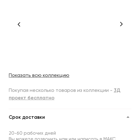
Показать всю коллекцию
Покупая несколько товаров из коллекции -
3Д
проект бесплатно
Срок доставки
20-60 рабочих дней
Вы можете позвонить нам или написать в МАКС,