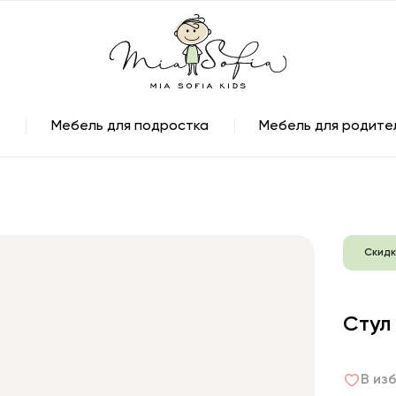
Мебель для подростка
Мебель для родите
Скидк
Стул
В из