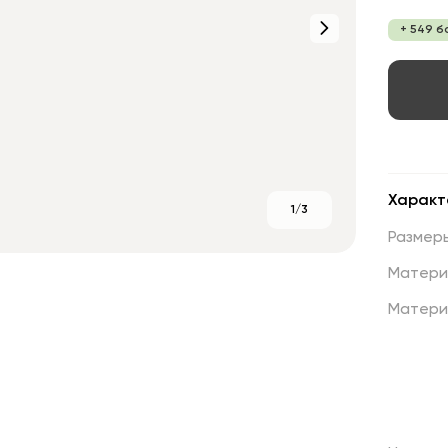
+ 549 б
Характ
1/3
Размер
Матери
Матери