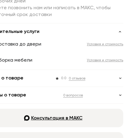
бочих дней
те позвонить нам или написать в МАКС, чтобы
точный срок доставки
ительные услуги
оставка до двери
Условия и стоимость
борка мебели
Условия и стоимость
 о товаре
0.0
0 отзывов
ы о товаре
0 вопросов
Консультация в МАКС