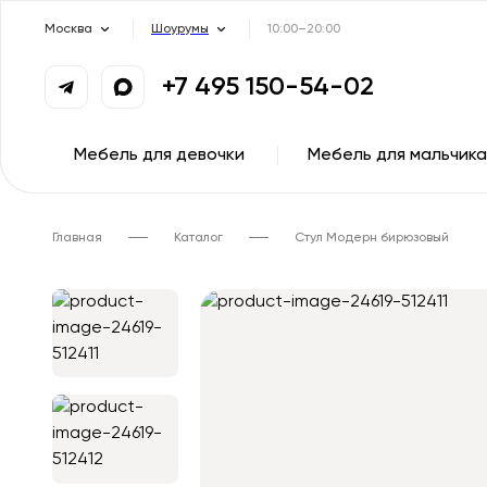
Москва
Шоурумы
10:00–20:00
+7 495 150-54-02
Мебель для девочки
Мебель для мальчика
Главная
Каталог
Стул Модерн бирюзовый