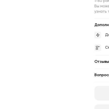
1-60 ра
Вы може
узнать 
Дополн
Д
С
Отзывы
Вопрос