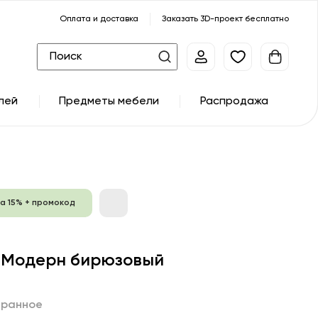
Оплата и доставка
Заказать 3D-проект бесплатно
лей
Предметы мебели
Распродажа
а 15% + промокод
 Модерн бирюзовый
бранное