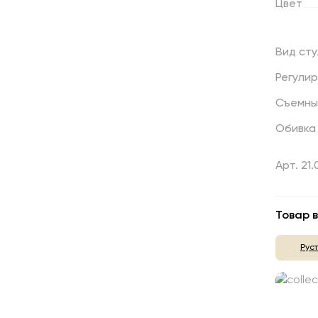
Цвет
Вид
сту
Регули
Съемны
Обивка
Арт. 21
Товар в
Рус