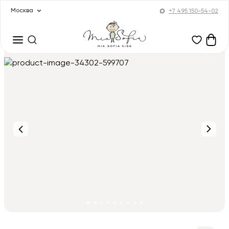
Москва
+7 495 150-54-02