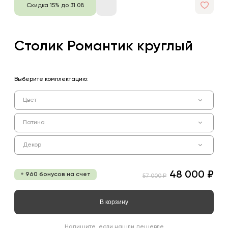
Скидка 15% до 31.08
Столик Романтик круглый
Выберите комплектацию:
Цвет
Патина
Декор
48 000 ₽
+ 960 бонусов на счет
57 000 ₽
В корзину
Напишите, если нашли дешевле