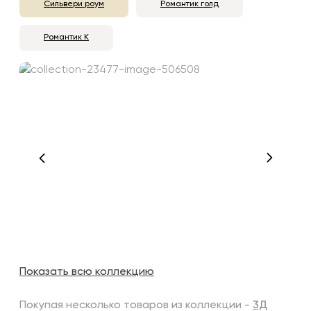
Сильвери роум
Романтик голд
Романтик К
Показать всю коллекцию
Покупая несколько товаров из коллекции -
3Д