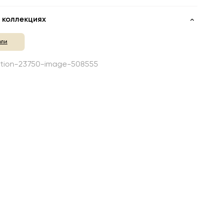
 коллекциях
оли