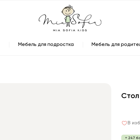
Мебель для подростка
Мебель для родите
Стол
В из
+ 247 б