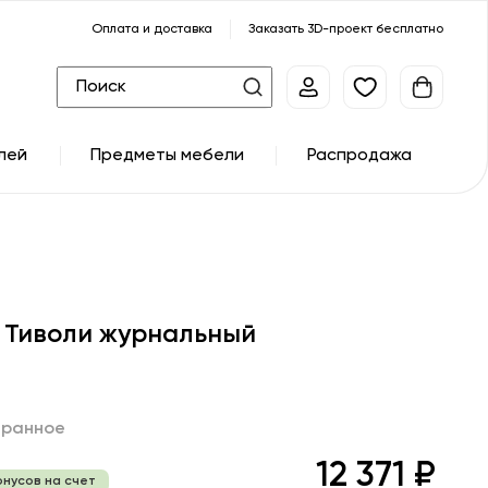
Оплата и доставка
Заказать 3D-проект бесплатно
лей
Предметы мебели
Распродажа
 Тиволи журнальный
бранное
12 371 ₽
онусов на счет