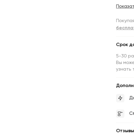
Показа
Покупая
беспла
Срок д
5-30 р
Вы може
узнать 
Дополн
Д
С
Отзывы