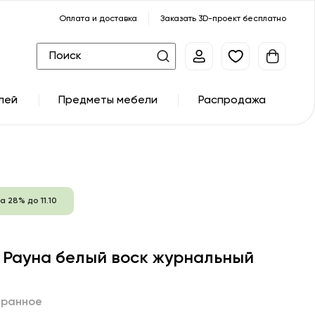
Оплата и доставка
Заказать 3D-проект бесплатно
лей
Предметы мебели
Распродажа
а 28% до 11.10
 Рауна белый воск журнальный
бранное