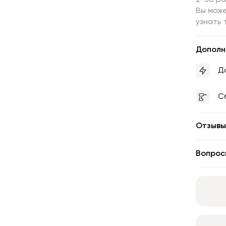
2-30 р
Вы може
узнать 
Дополн
Д
С
Отзывы
Вопрос