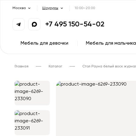
Москва
Шоурумы
10:00–20:00
+7 495 150-54-02
Мебель для девочки
Мебель для мальчика
Главная
Каталог
Стол Рауна белый воск журна