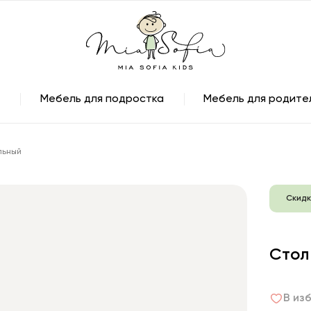
Мебель для подростка
Мебель для родите
льный
Скидк
Стол
В из