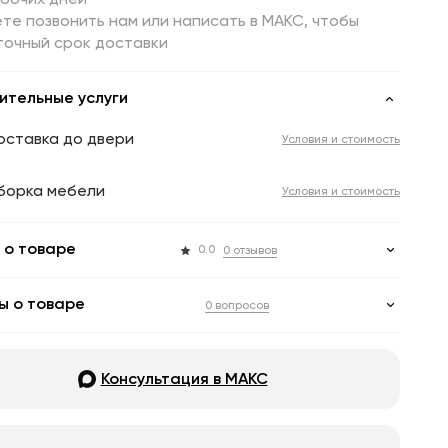
абочих дней
те позвонить нам или написать в МАКС, чтобы
точный срок доставки
ительные услуги
оставка до двери
Условия и стоимость
борка мебели
Условия и стоимость
 о товаре
0.0
0 отзывов
ы о товаре
0 вопросов
Консультация в МАКС