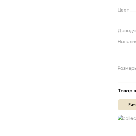
Цвет
Доводч
Наполн
Размер
Товар в
Рау