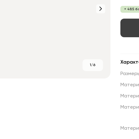
+ 485 б
Характ
1/6
Размер
Матери
Матери
Матери
Матери