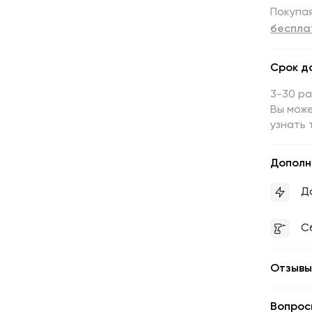
Покупая
беспла
Срок д
3-30 р
Вы може
узнать 
Дополн
Д
С
Отзывы
Вопрос