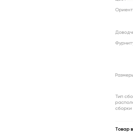
Ориент
Доводч
Фурнит
Размер
Тип сбо
распол
сборки
Товар в