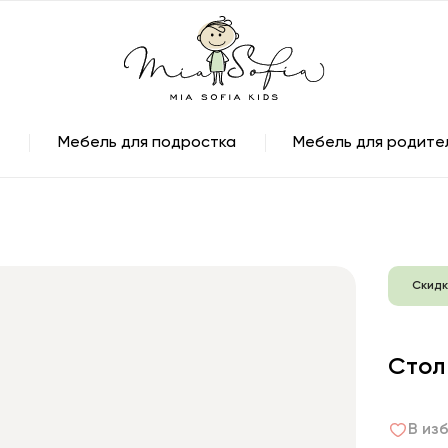
Мебель для подростка
Мебель для родите
Скидк
Стол
В из