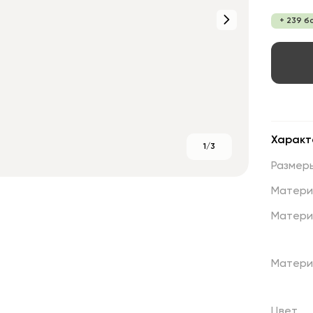
+ 239 б
Характ
1/3
Размер
Матери
Матери
Матери
Цвет