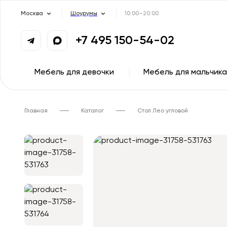
Москва
Шоурумы
10:00–20:00
+7 495 150-54-02
Мебель для девочки
Мебель для мальчика
Главная
Каталог
Стол Лео угловой