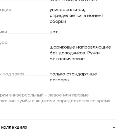
ация
универсальная,
определяется в момент
сборки
ики
нет
ура
шариковые направляющие
без доводчиков. Ручки
металлические
ы
под
заказ
только стандартные
размеры
рки универсальный - левое или правые
ожение тумбы с ящиками определяется во время
 коллекциях