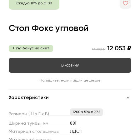
Скидка 10% до 31.08
Стол Фокс угловой
12 053 ₽
+ 241 бонус на счет
13 392 ₽
В корзину
Напишите, если нашли дешевле
Характеристики
1200 x 590 x 772
Размеры
(Ш
х
Г
х
В)
Ширина
тумбы,
мм
881
Материал
столешницы
ЛДСП
Материал
фасадов