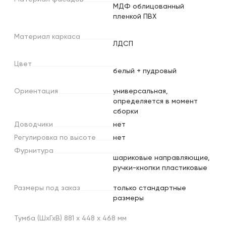
МДФ облицованный
пленкой ПВХ
Материал
каркаса
ЛДСП
Цвет
белый + пудровый
Ориентация
универсальная,
определяется в момент
сборки
Доводчики
нет
Регулировка
по
высоте
нет
Фурнитура
шариковые направляющие,
ручки-кнопки пластиковые
Размеры
под
заказ
только стандартные
размеры
Тумба (ШхГхВ) 881 х 448 х 468 мм