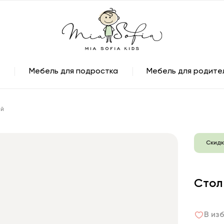
Мебель для подростка
Мебель для родите
ый
Скидк
Стол
В из