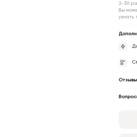
2-30 р
Вы може
узнать 
Дополн
Д
С
Отзывы
Вопрос