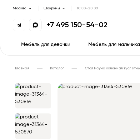
Москва
Шоурумы
10:00–20:00
+7 495 150-54-02
Мебель для девочки
Мебель для мальчика
Главная
Каталог
Стол Рауна колониал туалетн