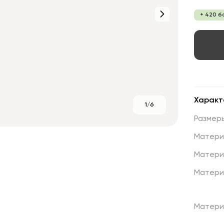
+ 420 б
Характ
1/6
Размер
Матери
Матери
Матери
Матери