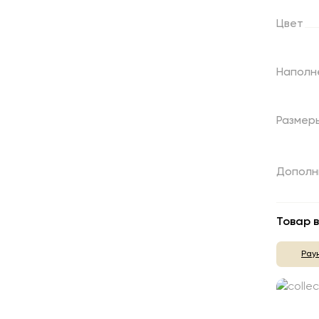
Цвет
Наполн
Размер
Дополн
Товар в
Рау