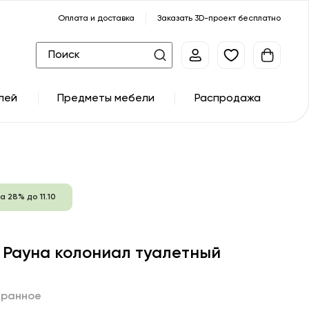
Оплата и доставка
Заказать 3D-проект бесплатно
лей
Предметы мебели
Распродажа
а 28% до 11.10
 Рауна колониал туалетный
бранное