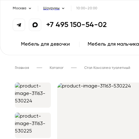
Москва
Шоурумы
10:00–20:00
+7 495 150-54-02
Мебель для девочки
Мебель для мальчика
Главная
Каталог
Стол Консолеа туалетный