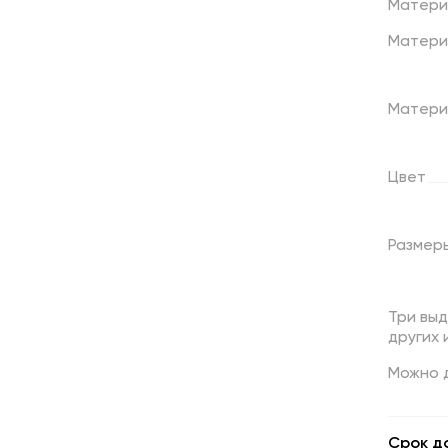
Матери
Матери
Матери
Цвет
Размер
Три выд
других 
Можно 
Срок д