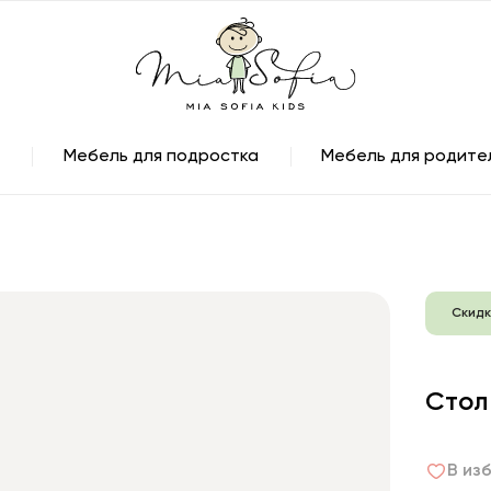
Мебель для подростка
Мебель для родите
Скидк
Стол
В из