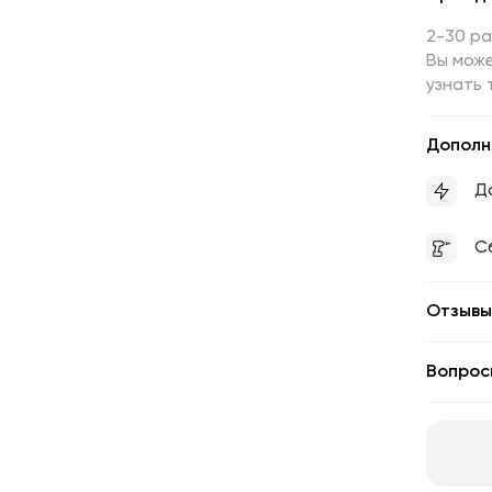
2-30 р
Вы може
узнать 
Дополн
Д
С
Отзывы
Вопрос