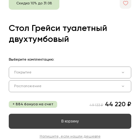
Скидка 10% до 31.08
Стол Грейси туалетный
двухтумбовый
Выберите комплектацию:
Покрытие
Расположение
44 220 ₽
+ 884 бонуса на счет
49 133 ₽
В корзину
Напишите, если нашли дешевле