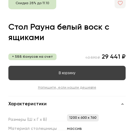
Скидка 28% до 11.10
Стол Рауна белый воск с
ящиками
29 441 ₽
+ 588 бонусов на счет
40 890 ₽
В корзину
Напишите, если нашли дешевле
Характеристики
1200 x 600 x 760
Размеры
(Ш
х
Г
х
В)
Материал
столешницы
массив