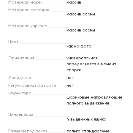
Материал
ножек
массив
Материал
фасадов
массив сосны
Материал
каркаса
массив сосны
Цвет
как на фото
Ориентация
универсальная,
определяется в момент
сборки
Доводчики
нет
Регулировка
по
высоте
нет
Фурнитура
шариковые направляющие
полного выдвижения
Наполнение
4 выдвижных ящика
Размеры
под
заказ
только стандартные