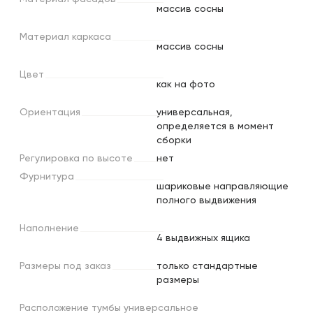
массив сосны
Материал
каркаса
массив сосны
Цвет
как на фото
Ориентация
универсальная,
определяется в момент
сборки
Регулировка
по
высоте
нет
Фурнитура
шариковые направляющие
полного выдвижения
Наполнение
4 выдвижных ящика
Размеры
под
заказ
только стандартные
размеры
Расположение тумбы универсальное