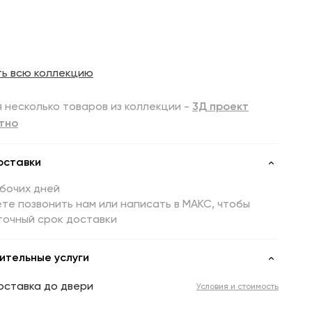
ть всю коллекцию
 несколько товаров из коллекции -
3Д проект
тно
оставки
абочих дней
те позвонить нам или написать в МАКС, чтобы
точный срок доставки
ительные услуги
оставка до двери
Условия и стоимость