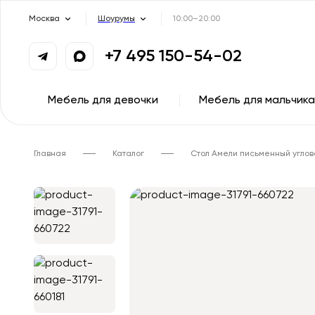
Москва
Шоурумы
10:00–20:00
+7 495 150-54-02
Мебель для девочки
Мебель для мальчика
Главная
Каталог
Стол Амели письменный углов