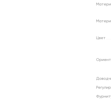
Матери
Матери
Цвет
Ориент
Доводч
Регули
Фурнит