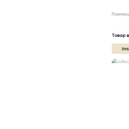
Размер
Товар в
Аме