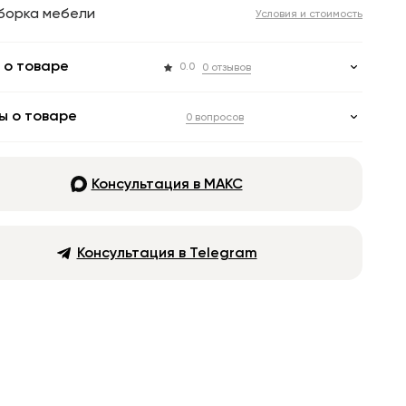
борка мебели
Условия и стоимость
 о товаре
0.0
0 отзывов
ы о товаре
0 вопросов
Консультация в МАКС
Консультация в Telegram