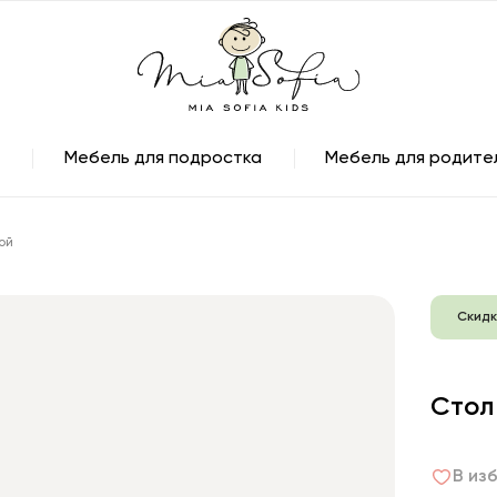
Мебель для подростка
Мебель для родите
ой
Скидк
Стол
В из