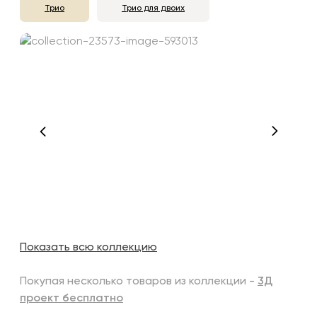
Трио
Трио для двоих
Показать всю коллекцию
Покупая несколько товаров из коллекции -
3Д
проект бесплатно