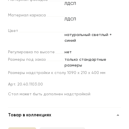
ЛДСП
Материал
каркаса
ЛДСП
Цвет
натуральный светлый +
синий
Регулировка
по
высоте
нет
Размеры
под
заказ
только стандартные
размеры
Размеры надстройки к столу 1090 x 210 x 400 мм
Арт. 20.40.1103.00
Стол может быть дополнен надстройкой
Товар в коллекциях