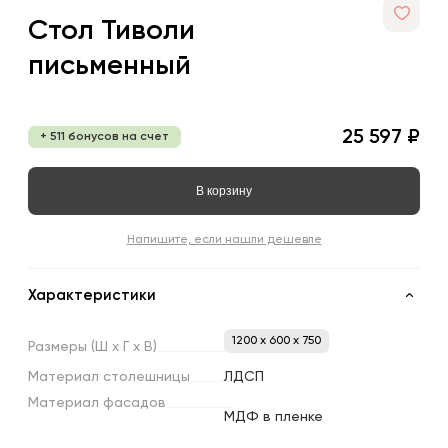
Стол Тиволи
письменный
25 597 ₽
+ 511 бонусов на счет
В корзину
Напишите, если нашли дешевле
Характеристики
1200 x 600 x 750
Размеры
(Ш
х
Г
х
В)
Материал
столешницы
ЛДСП
Материал
фасадов
МДФ в пленке