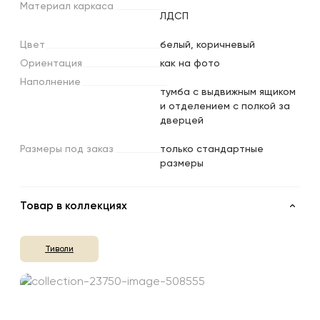
Материал
каркаса
ЛДСП
Цвет
белый, коричневый
Ориентация
как на фото
Наполнение
тумба с выдвижным ящиком
и отделением с полкой за
дверцей
Размеры
под
заказ
только стандартные
размеры
Товар в коллекциях
Тиволи