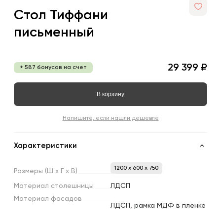
Стол Тиффани
письменный
29 399 ₽
+ 587 бонусов на счет
В корзину
Напишите, если нашли дешевле
Характеристики
1200 x 600 x 750
Размеры
(Ш
х
Г
х
В)
Материал
столешницы
ЛДСП
Материал
фасадов
ЛДСП, рамка МДФ в пленке