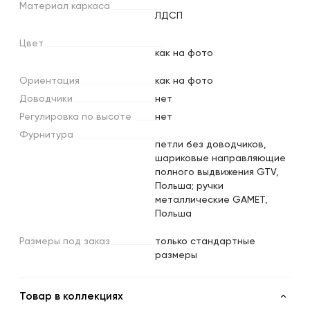
Материал
каркаса
ЛДСП
Цвет
как на фото
Ориентация
как на фото
Доводчики
нет
Регулировка
по
высоте
нет
Фурнитура
петли без доводчиков,
шариковые направляющие
полного выдвижения GTV,
Польша; ручки
металлические GAMET,
Польша
Размеры
под
заказ
только стандартные
размеры
Товар в коллекциях