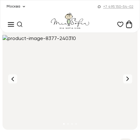
Москва
+7 495 150-54-02